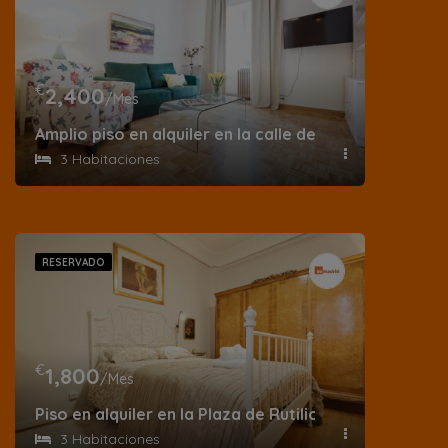
€
2,400
/Mes
Amplio piso en alquiler en la calle del Rey Francisco
3 Habitaciones
RESERVADO
€
1,800
/Mes
Piso en alquiler en la Plaza de Rutilio Gaci
3 Habitaciones