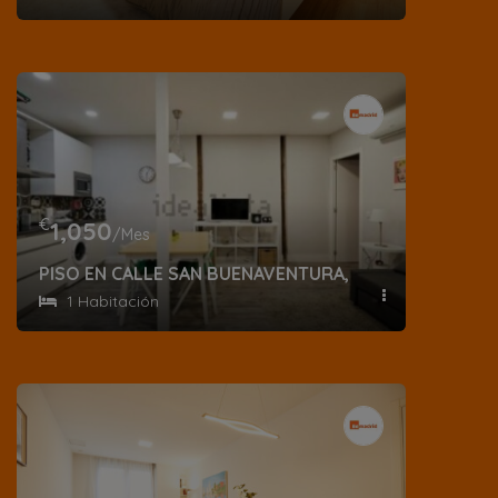
€
1,050
/Mes
PISO EN CALLE SAN BUENAVENTURA, PALACIO
1 Habitación