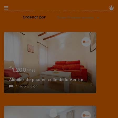
Ordenar por:
Orden Predeterminado
€
1,200
/Mes
Alquiler de piso en calle de la Ventosa
1 Habitación