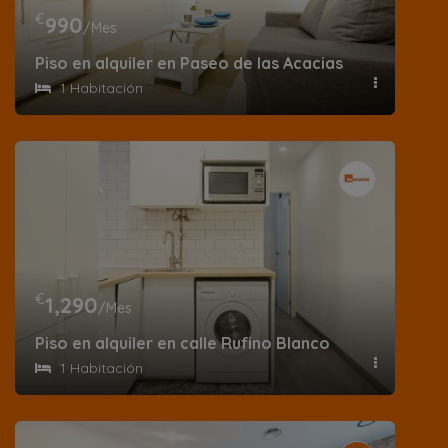
€
990
/Mes
Piso en alquiler en Paseo de las Acacias – Lavapiés
1 Habitación
€
1,290
/Mes
Piso en alquiler en calle Rufino Blanco
1 Habitación