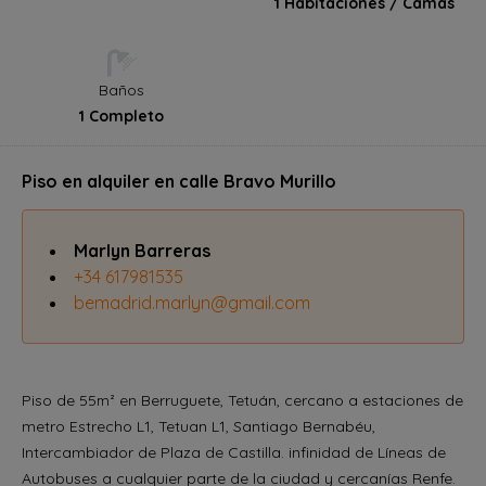
1 Habitaciones / Camas
Baños
1 Completo
Piso en alquiler en calle Bravo Murillo
Marlyn Barreras
+34 617981535
bemadrid.marlyn@gmail.com
Piso de 55
en Berruguete, Tetuán, cercano a estaciones de
m²
metro Estrecho L1, Tetuan L1, Santiago Bernabéu,
Intercambiador de Plaza de Castilla. infinidad de Líneas de
Autobuses a cualquier parte de la ciudad y cercanías Renfe.