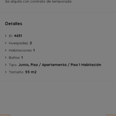
Se alquila con contrato de temporada.
Detalles
ID:
4651
Huespedes:
2
Habitaciones:
1
Baños:
1
Tipo:
Junio, Piso / Apartamento / Piso 1 Habitación
Tamaño:
55 m2