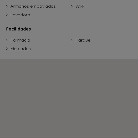
Armarios empotrados
Wi-Fi
Lavadora
Facilidades
Farmacia
Parque
Mercados