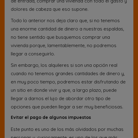
de entrada, comprar una vivienda con todo el gasto y
dolores de cabeza que eso supone.
Todo lo anterior nos deja claro que, si no tenemos
una enorme cantidad de dinero a nuestras espaldas,
no tiene sentido que busquemos comprar una
vivienda porque, lamentablemente, no podremos
llegar a conseguirlo.
Sin embargo, los alquileres si son una opción real
cuando no tenemos grandes cantidades de dinero y,
en muy poco tiempo, podremos estar disfrutando de
un sitio en donde vivir y que, a largo plazo, puede
llegar a darnos el lujo de abordar otro tipo de
opciones que pueden llegar a ser muy beneficiosas.
Evitar el pago de algunos impuestos
Este punto es uno de los más olvidados por muchas
personas y, curiosamente, es uno de los que más