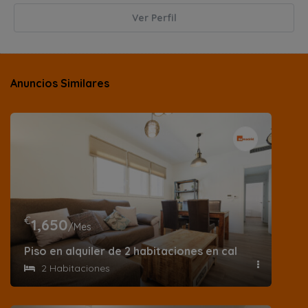
Ver Perfil
Anuncios Similares
€
1,650
/Mes
Piso en alquiler de 2 habitaciones en calle Barrilero 
2 Habitaciones