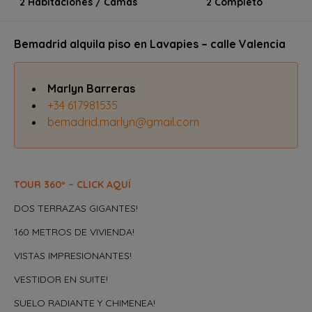
2 Habitaciones / Camas
2 Completo
Bemadrid alquila piso en Lavapies – calle Valencia
Marlyn Barreras
+34 617981535
bemadrid.marlyn@gmail.com
TOUR 360º – CLICK AQUÍ
DOS TERRAZAS GIGANTES!
160 METROS DE VIVIENDA!
VISTAS IMPRESIONANTES!
VESTIDOR EN SUITE!
SUELO RADIANTE Y CHIMENEA!