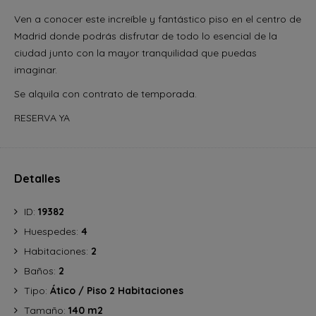
Ven a conocer este increíble y fantástico piso en el centro de
Madrid donde podrás disfrutar de todo lo esencial de la
ciudad junto con la mayor tranquilidad que puedas
imaginar.
Se alquila con contrato de temporada.
RESERVA YA
Detalles
ID:
19382
Huespedes:
4
Habitaciones:
2
Baños:
2
Tipo:
Ático / Piso 2 Habitaciones
Tamaño:
140 m2