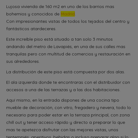
Lujosa vivienda de 160 m2 en uno de los barrios mas
bohemios y conocidos de
Madrid
.
Con impresionantes vistas de todos los tejados del centro y
fantásticos atardeceres.
Este increíble piso está situado a tan solo 3 minutos
andando del metro de Lavapiés, en una de sus calles mas
tranquilas pero con multitud de comercios y restauración en
sus alrededores.
La distribución de este piso está compuesta por dos alas.
El ala izquierda donde te encontraras con el distribuidor con
accesos a una de las terrazas y a las dos habitaciones.
Aquí mismo, en la entrada dispones de una cocina tipo
mueble de decoración, con vitro, fregadero y nevera, todo lo
necesario para poder estar en la terraza principal, con zona
chill out y tener acceso rápido y directo a preparar lo que
mas te apetezca disfrutar con las mejores vistas, unos
tentempiés, aperitivos, bebidas o incluso preparar algo si lo