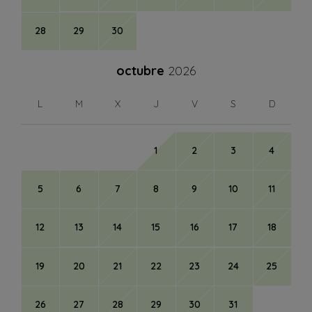
28
29
30
octubre
2026
L
M
X
J
V
S
D
1
2
3
4
5
6
7
8
9
10
11
12
13
14
15
16
17
18
19
20
21
22
23
24
25
26
27
28
29
30
31