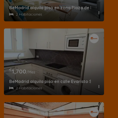
BeMadrid alquila piso en zona Plaza de España en cal
2 Habitaciones
€
1,700
/Mes
BeMadrid alquila piso en calle Evaristo San Miguel
2 Habitaciones