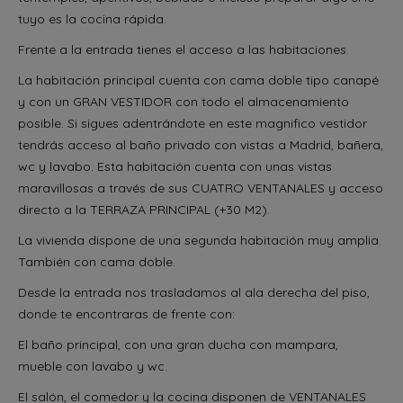
tuyo es la cocina rápida.
Frente a la entrada tienes el acceso a las habitaciones.
La habitación principal cuenta con cama doble tipo canapé
y con un GRAN VESTIDOR con todo el almacenamiento
posible. Si sigues adentrándote en este magnifico vestidor
tendrás acceso al baño privado con vistas a Madrid, bañera,
wc y lavabo. Esta habitación cuenta con unas vistas
maravillosas a través de sus CUATRO VENTANALES y acceso
directo a la TERRAZA PRINCIPAL (+30 M2).
La vivienda dispone de una segunda habitación muy amplia.
También con cama doble.
Desde la entrada nos trasladamos al ala derecha del piso,
donde te encontraras de frente con:
El baño principal, con una gran ducha con mampara,
mueble con lavabo y wc.
El salón, el comedor y la cocina disponen de VENTANALES