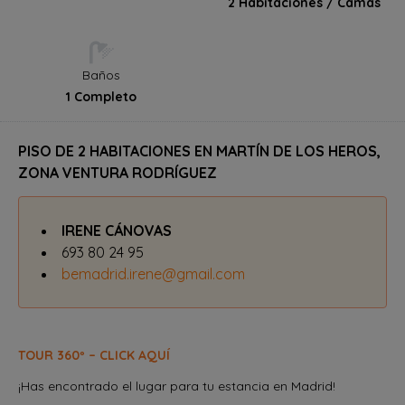
2 Habitaciones / Camas
Baños
1 Completo
PISO DE 2 HABITACIONES EN MARTÍN DE LOS HEROS,
ZONA VENTURA RODRÍGUEZ
IRENE CÁNOVAS
693 80 24 95
bemadrid.irene@gmail.com
TOUR 360º – CLICK AQUÍ
¡Has encontrado el lugar para tu estancia en Madrid!