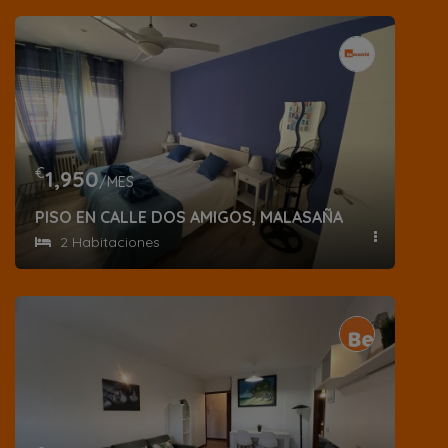
€
1,950
/MES
PISO EN CALLE DOS AMIGOS, MALASAÑA
2 Habitaciones