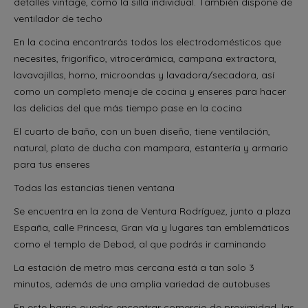
detalles vintage, como la silla individual. También dispone de
ventilador de techo
En la cocina encontrarás todos los electrodomésticos que
necesites, frigorífico, vitrocerámica, campana extractora,
lavavajillas, horno, microondas y lavadora/secadora, así
como un completo menaje de cocina y enseres para hacer
las delicias del que más tiempo pase en la cocina
El cuarto de baño, con un buen diseño, tiene ventilación,
natural, plato de ducha con mampara, estantería y armario
para tus enseres
Todas las estancias tienen ventana
Se encuentra en la zona de Ventura Rodríguez, junto a plaza
España, calle Princesa, Gran vía y lugares tan emblemáticos
como el templo de Debod, al que podrás ir caminando
La estación de metro mas cercana está a tan solo 3
minutos, además de una amplia variedad de autobuses
En este barrio ouedes encontrar comercio de proximidad, las