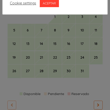
L
M
X
J
V
S
D
Cookie settings
ACEPTAR
1
2
3
4
5
6
7
8
9
10
11
12
13
14
15
16
17
18
19
20
21
22
23
24
25
26
27
28
29
30
31
Disponible
Pendiente
Reservado