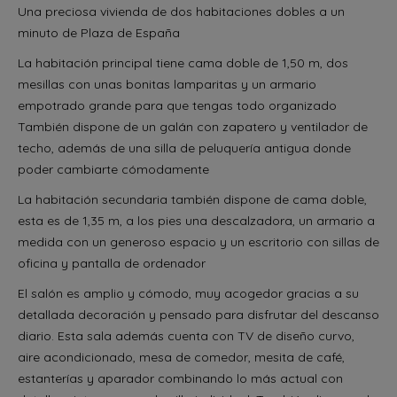
Una preciosa vivienda de dos habitaciones dobles a un
minuto de Plaza de España
La habitación principal tiene cama doble de 1,50 m, dos
mesillas con unas bonitas lamparitas y un armario
empotrado grande para que tengas todo organizado
También dispone de un galán con zapatero y ventilador de
techo, además de una silla de peluquería antigua donde
poder cambiarte cómodamente
La habitación secundaria también dispone de cama doble,
esta es de 1,35 m, a los pies una descalzadora, un armario a
medida con un generoso espacio y un escritorio con sillas de
oficina y pantalla de ordenador
El salón es amplio y cómodo, muy acogedor gracias a su
detallada decoración y pensado para disfrutar del descanso
diario. Esta sala además cuenta con TV de diseño curvo,
aire acondicionado, mesa de comedor, mesita de café,
estanterías y aparador combinando lo más actual con