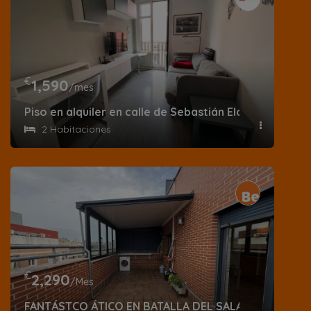
€
1,590
/mes
Piso en alquiler en calle de Sebastián Elcano
2 Habitaciones
€
2,290
/Mes
FANTÁSTCO ÁTICO EN BATALLA DEL SALADO, DELICIA