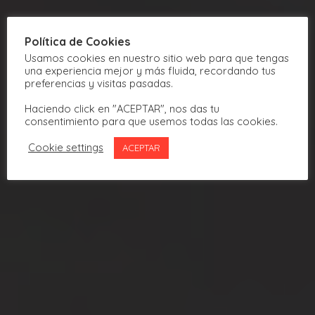
Política de Cookies
Usamos cookies en nuestro sitio web para que tengas
una experiencia mejor y más fluida, recordando tus
preferencias y visitas pasadas.
Haciendo click en "ACEPTAR", nos das tu
consentimiento para que usemos todas las cookies.
Cookie settings
ACEPTAR