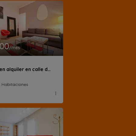
600
/mes
Piso en alquiler en calle de San Vicente Ferrer
2 Habitaciones