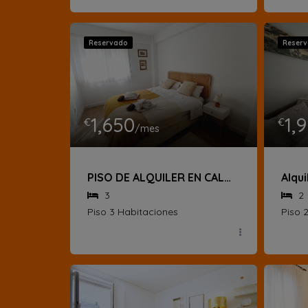
Reservado
Reser
1,650
1,
€
€
/mes
PISO DE ALQUILER EN CALLE DE LA MARROQUINA
3
2
Piso 3 Habitaciones
Piso 