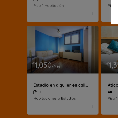
Piso 1 Habitación
Piso 
1,050
1,
€
€
/Mes
Estudio en alquiler en calle Catalina Suárez
1
1
Habitaciones o Estudios
Piso 