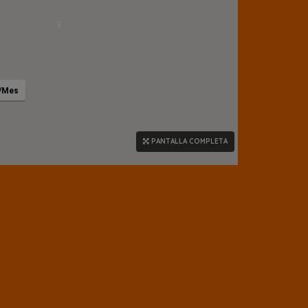
2
/Mes
PANTALLA COMPLETA