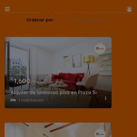
Ordenar por:
Orden Predeterminado
€
1,600
/mes
Alquiler de luminoso piso en Plaza Santa Ana
1 Habitación