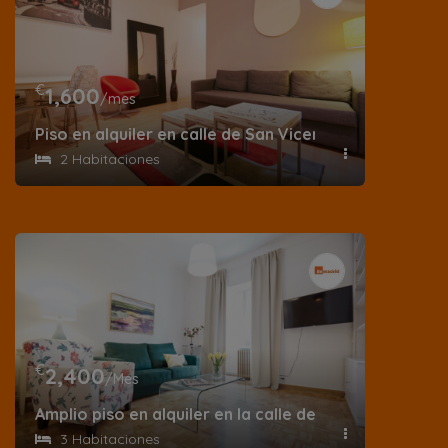
€
1,600
/mes
Piso en alquiler en calle de San Vicente Ferrer
2 Habitaciones
€
2,400
/Mes
Amplio piso en alquiler en la calle del Rey Francisco
3 Habitaciones