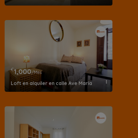
€
1,000
/Mes
Loft en alquiler en calle Ave María