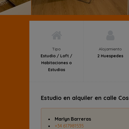
Tipo
Alojamiento
Estudio / Loft /
2 Huespedes
Habitaciones o
Estudios
Estudio en alquiler en calle Co
Marlyn Barreras
+34 617981535