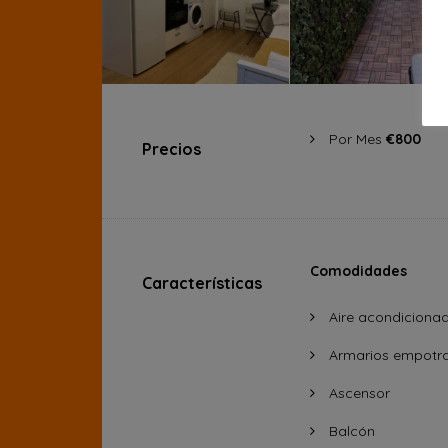
Por Mes
€800
Precios
Comodidades
Características
Aire acondiciona
Armarios empotr
Ascensor
Balcón