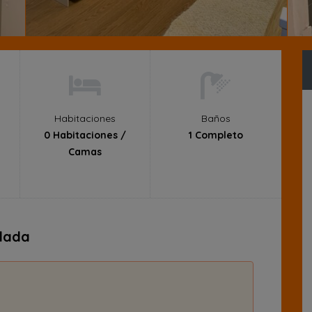
Habitaciones
Baños
0 Habitaciones /
1 Completo
Camas
slada