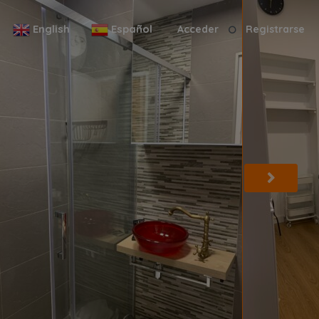
English
Español
Acceder
Registrarse