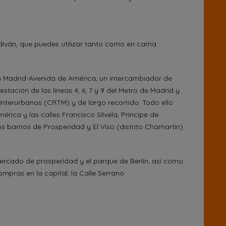
diván, que puedes utilizar tanto como en cama
n Madrid-Avenida de América, un intercambiador de
stación de las líneas 4, 6, 7 y 9 del Metro de Madrid y
interurbanos (CRTM) y de largo recorrido. Todo ello
érica y las calles Francisco Silvela, Príncipe de
os barrios de Prosperidad y El Viso (distrito Chamartín)
ercado de prosperidad y el parque de Berlín, así como
ompras en la capital, la Calle Serrano