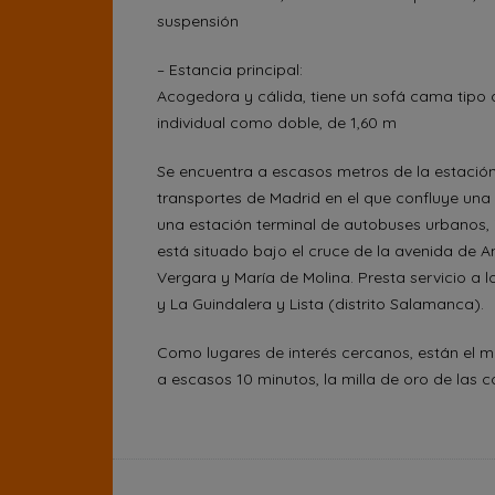
suspensión
– Estancia principal:
Acogedora y cálida, tiene un sofá cama tipo 
individual como doble, de 1,60 m
Se encuentra a escasos metros de la estació
transportes de Madrid en el que confluye una e
una estación terminal de autobuses urbanos, 
está situado bajo el cruce de la avenida de Am
Vergara y María de Molina. Presta servicio a l
y La Guindalera y Lista (distrito Salamanca).
Como lugares de interés cercanos, están el m
a escasos 10 minutos, la milla de oro de las c