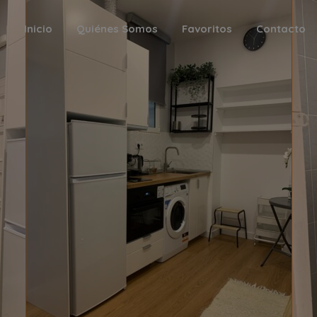
Inicio
Quiénes Somos
Favoritos
Contacto