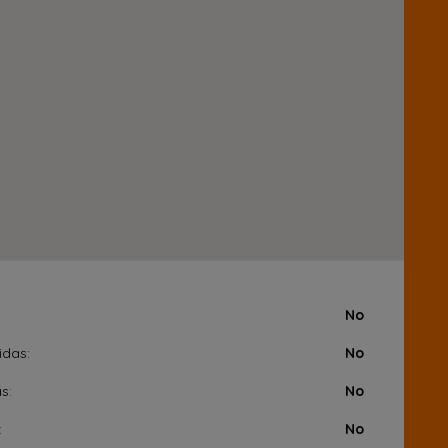
:
No
idas:
No
s:
No
:
No