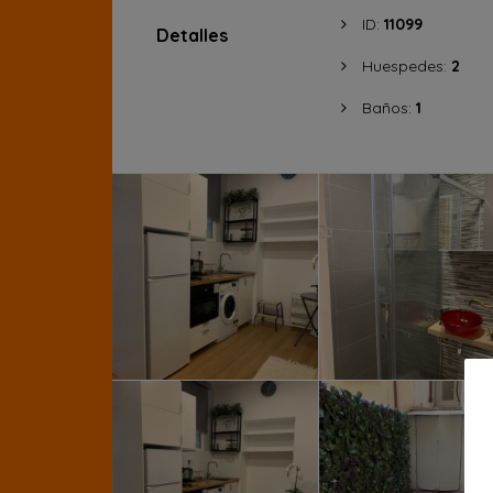
ID:
11099
Detalles
Huespedes:
2
Baños:
1