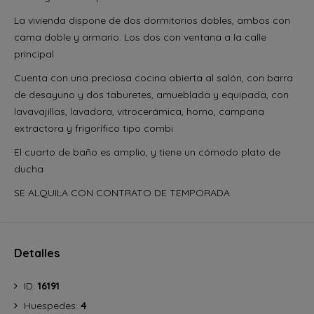
La vivienda dispone de dos dormitorios dobles, ambos con
cama doble y armario. Los dos con ventana a la calle
principal
Cuenta con una preciosa cocina abierta al salón, con barra
de desayuno y dos taburetes, amueblada y equipada, con
lavavajillas, lavadora, vitrocerámica, horno, campana
extractora y frigorífico tipo combi
El cuarto de baño es amplio, y tiene un cómodo plato de
ducha
SE ALQUILA CON CONTRATO DE TEMPORADA
Detalles
ID:
16191
Huespedes:
4