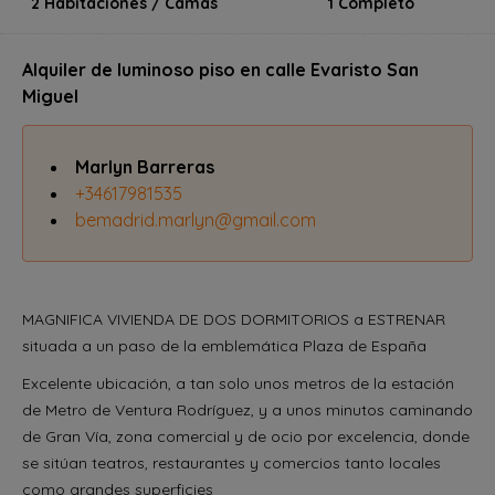
2 Habitaciones / Camas
1 Completo
Alquiler de luminoso piso en calle Evaristo San
Miguel
Marlyn Barreras
+34617981535
bemadrid.marlyn@gmail.com
MAGNIFICA VIVIENDA DE DOS DORMITORIOS a ESTRENAR
situada a un paso de la emblemática Plaza de España
Excelente ubicación, a tan solo unos metros de la estación
de Metro de Ventura Rodríguez, y a unos minutos caminando
de Gran Vía, zona comercial y de ocio por excelencia, donde
se sitúan teatros, restaurantes y comercios tanto locales
como grandes superficies