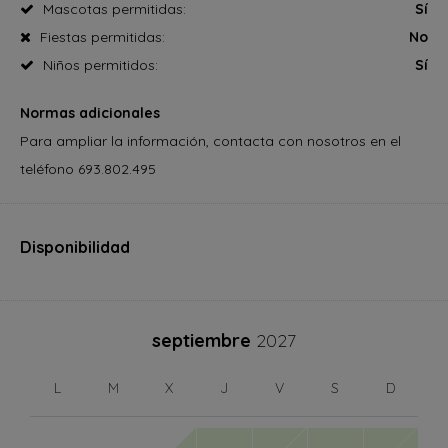
Mascotas permitidas:
Sí
Fiestas permitidas:
No
Niños permitidos:
Sí
Normas adicionales
Para ampliar la información, contacta con nosotros en el
teléfono 693.802.495
Disponibilidad
septiembre
2027
L
M
X
J
V
S
D