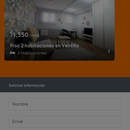
€
1,350
/mes
Piso 2 habitaciones en Ventilla
2 Habitaciones
Solicitar información