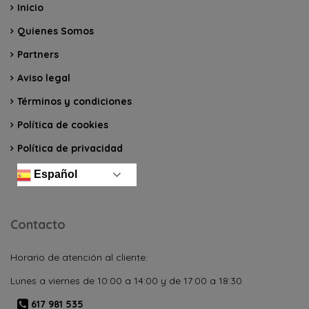
Inicio
Quienes Somos
Partners
Aviso legal
Términos y condiciones
Política de cookies
Política de privacidad
Español
Contacto
Horario de atención al cliente:
Lunes a viernes de 10:00 a 14:00 y de 17:00 a 18:30
617 981 535