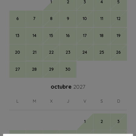
1
2
3
4
5
6
7
8
9
10
11
12
13
14
15
16
17
18
19
20
21
22
23
24
25
26
27
28
29
30
octubre
2027
L
M
X
J
V
S
D
1
2
3