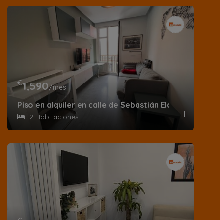
€
1,590
/mes
Piso en alquiler en calle de Sebastián Elcano
2 Habitaciones