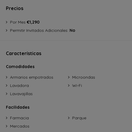
Precios
Por Mes
€1,290
Permitir Invitados Adicionales:
No
Características
Comodidades
Armarios empotrados
Microondas
Lavadora
Wi-Fi
Lavavajillas
Facilidades
Farmacia
Parque
Mercados