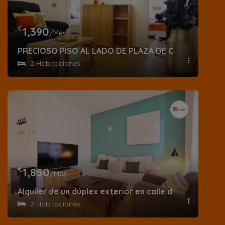
€
1,390
/Mes
PRECIOSO PISO AL LADO DE PLAZA DE CASTILLA
2 Habitaciones
€
1,850
/Mes
Alquiler de un dúplex exterior en calle de la Palma
2 Habitaciones