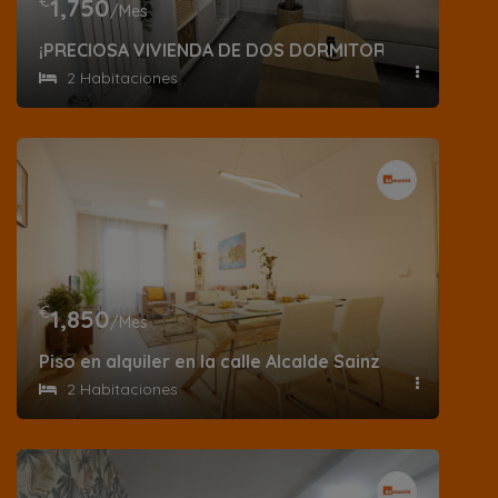
€
1,750
/Mes
¡PRECIOSA VIVIENDA DE DOS DORMITORIOS, COMODA
2 Habitaciones
€
1,850
/Mes
Piso en alquiler en la calle Alcalde Sainz de Baranda 
2 Habitaciones