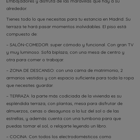
Embajadores y disfruta de las maravillas que hay a su
alrededor.
Tienes todo lo que necesitas para tu estancia en Madrid. Su
terraza te hará pasar momentos inolvidables. El piso está
compuesto de:
– SALÓN-COMEDOR: super cómodo y funcional. Con gran TV
y muy luminoso. Sofá biplaza, con una mesa de centro y
otra para comer o trabajar.
– ZONA DE DESCANSO: con una cama de matrimonio, 2
armarios vestidos y con espacio suficiente para toda la ropa
que necesites guardar.
– TERRAZA: la parte más codiciada de la vivienda es su
espléndida terraza, con plantas, mesa para disfrutar de
almuerzos, cenas o desayunos a la luz del sol o de las
estrellas, y además cuenta con una tumbona para que
puedas tomar el sol, o relajarte leyendo un libro.
– COCINA: Con todos los electrodomésticos como