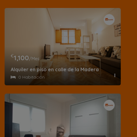
€
1,100
/Mes
Alquiler en piso en calle de la Madera
0 Habitación