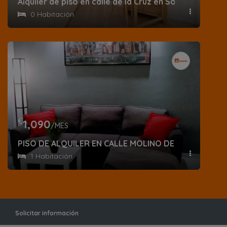
Alquiler de piso en calle de la Cruz en Sol
0 Habitación
€
1,090
/MES
PISO DE ALQUILER EN CALLE MOLINO DE VIENTO
1 Habitación
Solicitar información