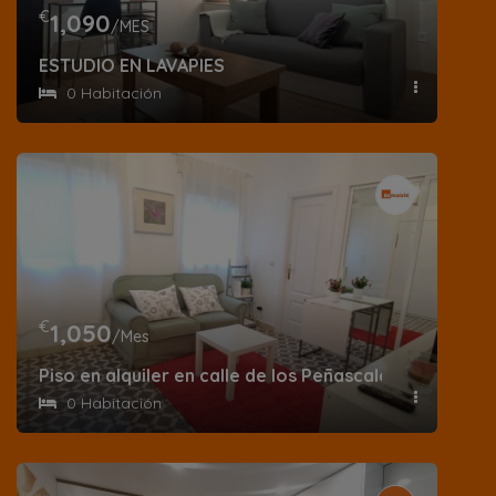
€
1,090
/MES
ESTUDIO EN LAVAPIES
0 Habitación
€
1,050
/Mes
Piso en alquiler en calle de los Peñascales
0 Habitación