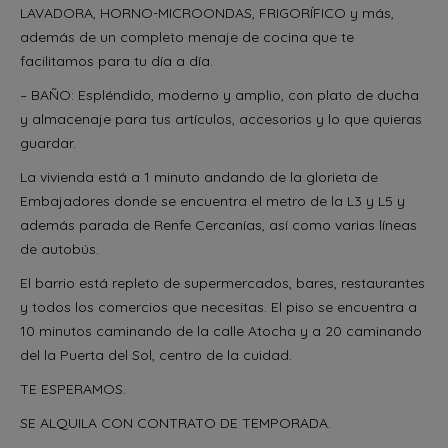
LAVADORA, HORNO-MICROONDAS, FRIGORÍFICO y más,
además de un completo menaje de cocina que te
facilitamos para tu día a día.
– BAÑO: Espléndido, moderno y amplio, con plato de ducha
y almacenaje para tus artículos, accesorios y lo que quieras
guardar.
La vivienda está a 1 minuto andando de la glorieta de
Embajadores donde se encuentra el metro de la L3 y L5 y
además parada de Renfe Cercanías, así como varias líneas
de autobús.
El barrio está repleto de supermercados, bares, restaurantes
y todos los comercios que necesitas. El piso se encuentra a
10 minutos caminando de la calle Atocha y a 20 caminando
del la Puerta del Sol, centro de la cuidad.
TE ESPERAMOS.
SE ALQUILA CON CONTRATO DE TEMPORADA.