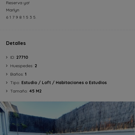
Reserva ya!
Marlyn
6 1 7 9 8 1 5 3 5.
Detalles
ID:
27710
Huespedes:
2
Baños:
1
Tipo:
Estudio / Loft / Habitaciones o Estudios
Tamaño:
45 M2