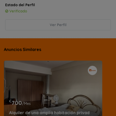
Estado del Perfil
Verificado
Ver Perfil
Anuncios Similares
€
700
/Mes
Alquiler de una amplia habitación privada con terraz