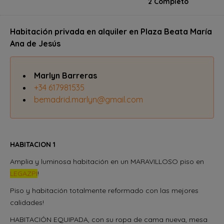
2 Completo
Habitación privada en alquiler en Plaza Beata María
Ana de Jesús
Marlyn Barreras
+34 617981535
bemadrid.marlyn@gmail.com
HABITACION 1
Amplia y luminosa habitación en un MARAVILLOSO piso en
LEGAZPI
!
Piso y habitación totalmente reformado con las mejores
calidades!
HABITACIÓN EQUIPADA, con su ropa de cama nueva, mesa