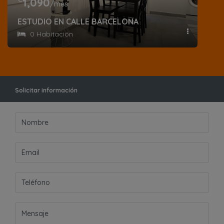
1,090
/mes
ESTUDIO EN CALLE BARCELONA
0 Habitación
Solicitar información