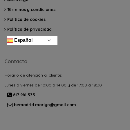
Términos y condiciones
Política de cookies
Política de privacidad
Español
Contacto
Horario de atención al cliente:
Lunes a viernes de 10:00 a 14:00 y de 17:00 a 18:30
617 981 535
bemadrid.marlyn@gmail.com