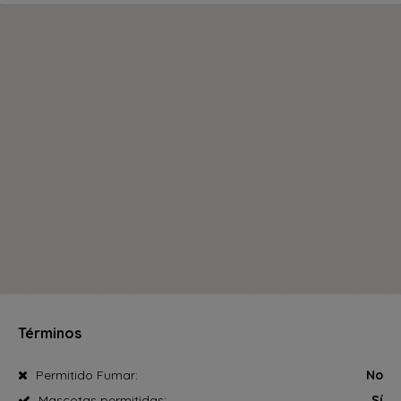
Términos
Permitido Fumar:
No
Mascotas permitidas:
Sí