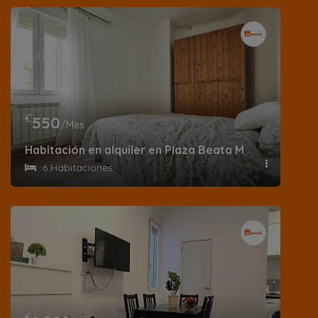
€
550
/Mes
Habitación en alquiler en Plaza Beata María Ana de 
6 Habitaciones
€