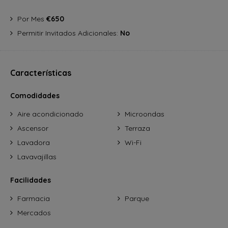
Por Mes
€650
Permitir Invitados Adicionales:
No
Características
Comodidades
Aire acondicionado
Microondas
Ascensor
Terraza
Lavadora
Wi-Fi
Lavavajillas
Facilidades
Farmacia
Parque
Mercados