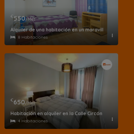
€
550
/Mes
Alquiler de una habitación en un maravilloso piso en 
8 Habitaciones
€
650
/Mes
Habitación en alquiler en la Calle Circón
4 Habitaciones