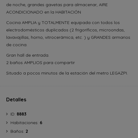
de noche, grandes gavetas para almacenar, AIRE
ACONDICIONADO en la HABITACIÓN
Cocina AMPLIA y TOTALMENTE equipada con todos los
electrodomésticos duplicados (2 frigoríficos, microondas,
lavavajillas, horno, vitrocerámica, etc. ) y GRANDES armarios
de cocina.
Gran hall de entrada.
2 baños AMPLIOS para compartir
Situado a pocos minutos de la estación del metro LEGAZPI.
Detalles
ID:
8883
Habitaciones:
6
Baños:
2