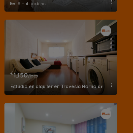
8 Habitaciones
€
1,150
/Mes
Estudio en alquiler en Travesía Horno de la Mata