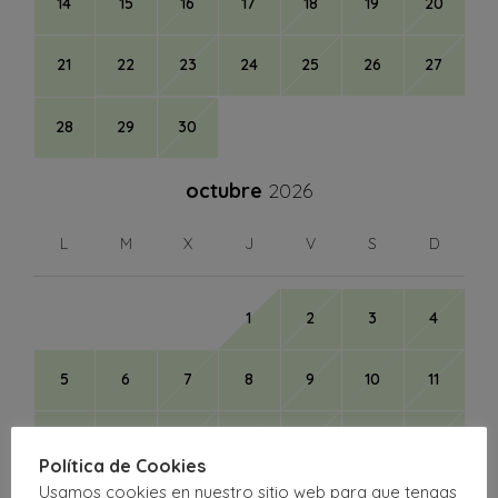
14
15
16
17
18
19
20
21
22
23
24
25
26
27
28
29
30
octubre
2026
L
M
X
J
V
S
D
1
2
3
4
5
6
7
8
9
10
11
12
13
14
15
16
17
18
Política de Cookies
Usamos cookies en nuestro sitio web para que tengas