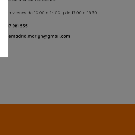
nes a viernes de 10:00 a 14:00 y de 17:00 a 18:30
617 981 535
bemadrid.marlyn@gmail.com