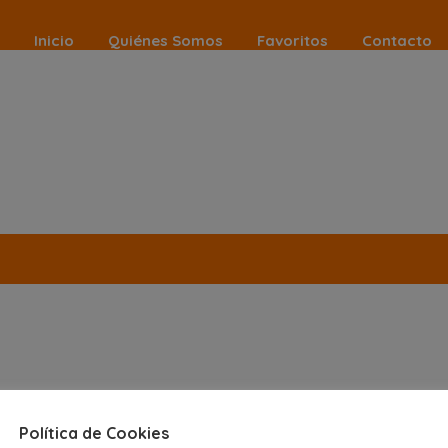
Inicio
Quiénes Somos
Favoritos
Contacto
C
Política de Cookies
Ho