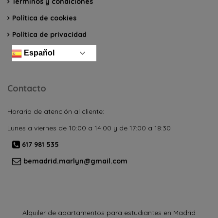
Términos y condiciones
Política de cookies
Política de privacidad
Español
Contacto
Horario de atención al cliente:
Lunes a viernes de 10:00 a 14:00 y de 17:00 a 18:30
617 981 535
bemadrid.marlyn@gmail.com
Alquiler de apartamentos para estudiantes en Madrid