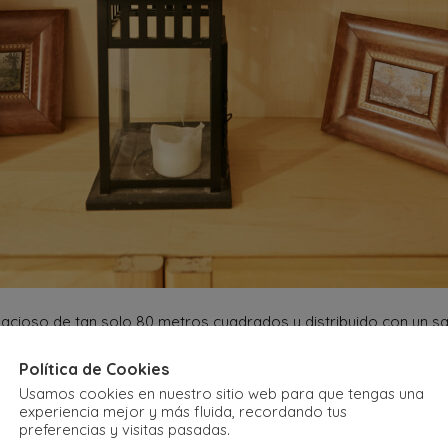
cioso de tan solo 80 metros cuadrados y distribuido con un sa
 gimnasio y sauna de lujo.
Política de Cookies
Usamos cookies en nuestro sitio web para que tengas una
experiencia mejor y más fluida, recordando tus
preferencias y visitas pasadas.