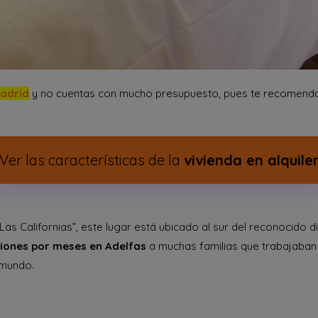
adrid
y no cuentas con mucho presupuesto, pues te recomenda
Ver las características de la
vivienda en alquile
“Las Californias”, este lugar está ubicado al sur del reconocido d
aciones por meses en Adelfas
a muchas familias que trabajaban e
 mundo.