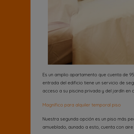
Es un amplio apartamento que cuenta de 95 
entrada del edificio tiene un servicio de se
acceso a su piscina privada y del jardín en c
Magnífico para alquiler temporal piso
Nuestra segunda opción es un piso más pequ
amueblado, aunado a esto, cuenta con aire