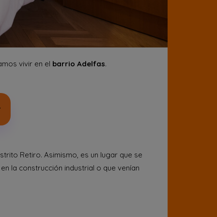
mos vivir en el
barrio Adelfas
.
r
istrito Retiro. Asimismo, es un lugar que se
n la construcción industrial o que venían