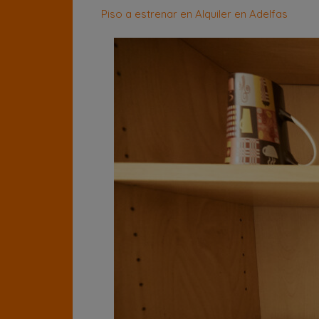
Piso a estrenar en Alquiler en Adelfas