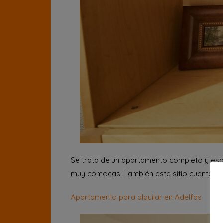
Se trata de un apartamento completo y espa
muy cómodas. También este sitio cuenta con
Apartamento para alquilar en Adelfas