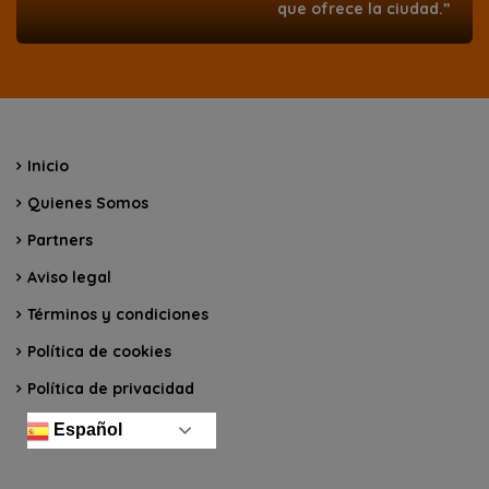
que ofrece la ciudad.”
Inicio
Quienes Somos
Partners
Aviso legal
Términos y condiciones
Política de cookies
Política de privacidad
Español