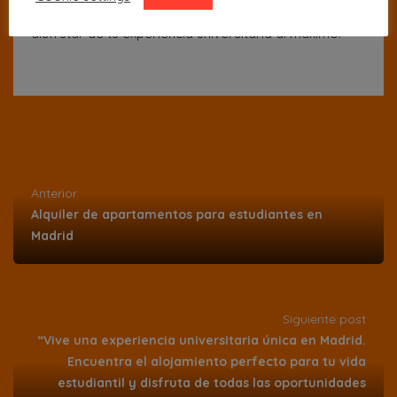
apartamentosparaestudiantes.com y comienza a
disfrutar de tu experiencia universitaria al máximo.
Anterior
Alquiler de apartamentos para estudiantes en
Madrid
Siguiente post
“Vive una experiencia universitaria única en Madrid.
Encuentra el alojamiento perfecto para tu vida
estudiantil y disfruta de todas las oportunidades