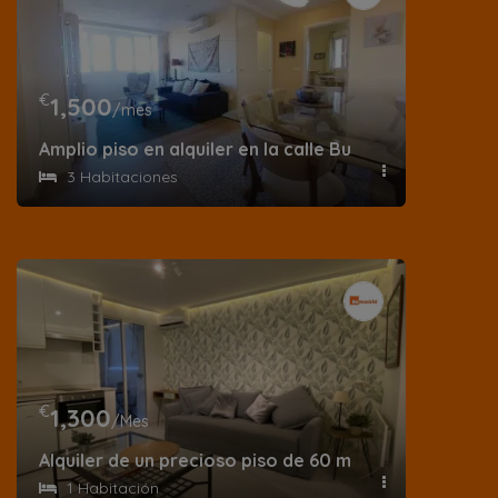
€
1,500
/mes
Amplio piso en alquiler en la calle Butrón
3 Habitaciones
€
1,300
/Mes
Alquiler de un precioso piso de 60 m² en calle de Sa
1 Habitación