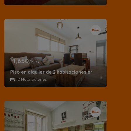
€
1,650
/Mes
Piso en alquiler de 2 habitaciones en calle Barrilero 
2 Habitaciones