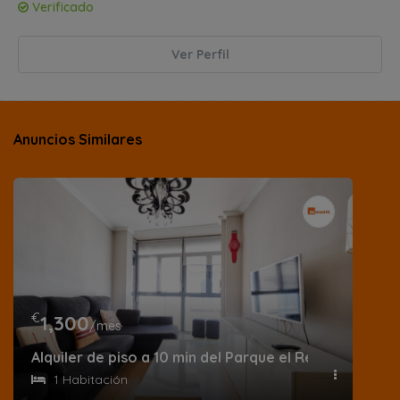
Verificado
Ver Perfil
Anuncios Similares
€
1,300
/mes
Alquiler de piso a 10 min del Parque el Retiro en calle
1 Habitación