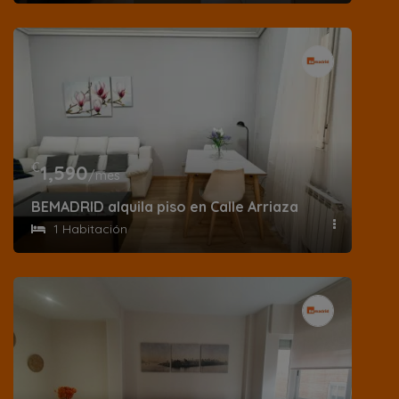
€
1,590
/mes
BEMADRID alquila piso en Calle Arriaza
1 Habitación