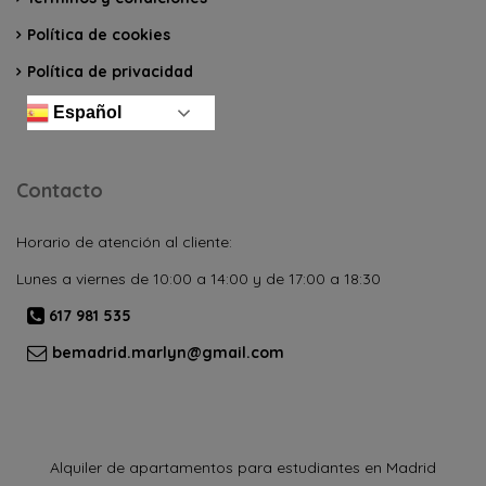
Política de cookies
Política de privacidad
Español
Contacto
Horario de atención al cliente:
Lunes a viernes de 10:00 a 14:00 y de 17:00 a 18:30
617 981 535
bemadrid.marlyn@gmail.com
Alquiler de apartamentos para estudiantes en Madrid