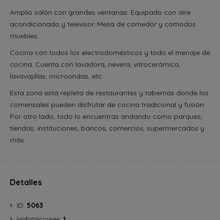
Amplio salón con grandes ventanas. Equipado con aire
acondicionado y televisor. Mesa de comedor y cómodos
muebles.
Cocina con todos los electrodomésticos y todo el menaje de
cocina. Cuenta con lavadora, nevera, vitrocerámica,
lavavajillas, microondas, etc.
Esta zona está repleta de restaurantes y tabernas donde los
comensales pueden disfrutar de cocina tradicional y fusión.
Por otro lado, todo lo encuentras andando como parques,
tiendas, instituciones, bancos, comercios, supermercados y
más.
Detalles
ID:
5063
Habitaciones:
1