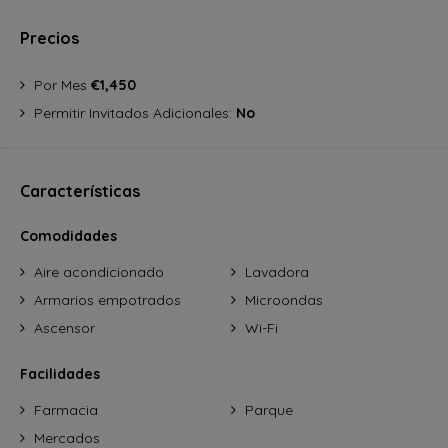
Precios
Por Mes
€1,450
Permitir Invitados Adicionales:
No
Características
Comodidades
Aire acondicionado
Lavadora
Armarios empotrados
Microondas
Ascensor
Wi-Fi
Facilidades
Farmacia
Parque
Mercados