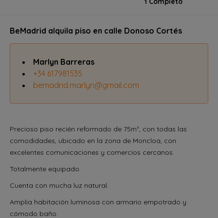
1 Completo
BeMadrid alquila piso en calle Donoso Cortés
Marlyn Barreras
+34 617981535
bemadrid.marlyn@gmail.com
Precioso piso recién reformado de 75
, con todas las
m²
comodidades, ubicado en la zona de Moncloa, con
excelentes comunicaciones y comercios cercanos.
Totalmente equipado.
Cuenta con mucha luz natural.
Amplia habitación luminosa con armario empotrado y
cómodo baño.