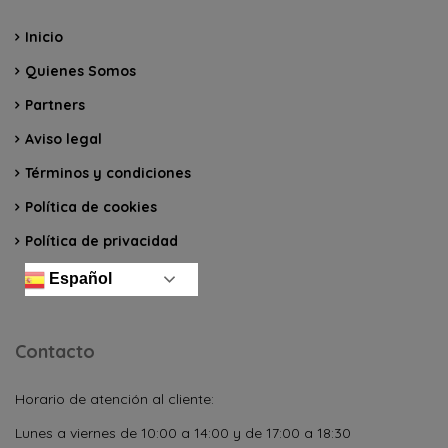
Inicio
Quienes Somos
Partners
Aviso legal
Términos y condiciones
Política de cookies
Política de privacidad
Español
Contacto
Horario de atención al cliente:
Lunes a viernes de 10:00 a 14:00 y de 17:00 a 18:30