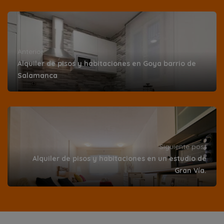
Anterior
Alquiler de pisos y habitaciones en Goya barrio de
Salamanca
Siguiente post
Alquiler de pisos y habitaciones en un estudio de
Gran Vía.